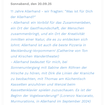
Sonnabend, den 20.09.25
11 Jahre Allerhand - wir fragten: "Was ist für Dich
der Allerhand?"
- Allerhand: ein Vorbild für das Zusammenleben,
ein Ort der Gastfreundschaft, der Menschen
zusammenbringt, und ein Ort der Kreativität
inmitten einer Natur, die es zu entdecken sich
lohnt. Allerhand ist auch die beste Pizzeria in
Mecklenburg-Vorpommern! (Catherine von Ton
und Kirschen Wandertheater)
- Allerhand bedeutet für mich, bei
Sonnenuntergang mit Sabine dem Röhren der
Hirsche zu hören, mit Dirk die Linien der Kraniche
zu beobachten, mit Thomas am Küchentisch
Kassetten anzuhören und Wenzel beim
Kassettenklavier spielen zuzuschauen. Es ist der
Beginn der Vogelwanderung!“ (Lorenzo Naccarato,
Murmurations, in Allerhand im September 2024)