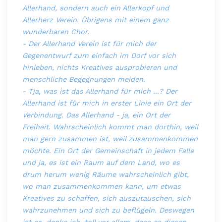
Allerhand, sondern auch ein Allerkopf und
Allerherz Verein. Übrigens mit einem ganz
wunderbaren Chor.
- Der Allerhand Verein ist für mich der
Gegenentwurf zum einfach im Dorf vor sich
hinleben, nichts Kreatives ausprobieren und
menschliche Begegnungen meiden.
- Tja, was ist das Allerhand für mich ...? Der
Allerhand ist für mich in erster Linie ein Ort der
Verbindung. Das Allerhand - ja, ein Ort der
Freiheit. Wahrscheinlich kommt man dorthin, weil
man gern zusammen ist, weil zusammenkommen
möchte. Ein Ort der Gemeinschaft in jedem Falle
und ja, es ist ein Raum auf dem Land, wo es
drum herum wenig Räume wahrscheinlich gibt,
wo man zusammenkommen kann, um etwas
Kreatives zu schaffen, sich auszutauschen, sich
wahrzunehmen und sich zu beflügeln. Deswegen
ist es, denke ich, toll vor allem, dass es diesen