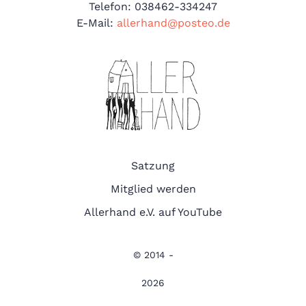
Telefon: 038462-334247
E-Mail:
allerhand@posteo.de
Satzung
Mitglied werden
Allerhand e.V. auf YouTube
© 2014 -
2026