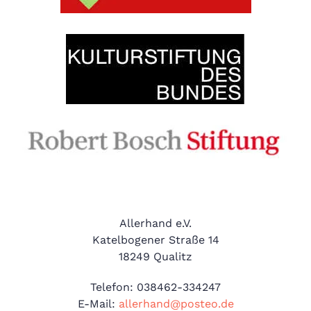
​Allerhand e.V.
Katelbogener Straße 14
18249 Qualitz
Telefon: 038462-334247
E-Mail:
allerhand@posteo.de