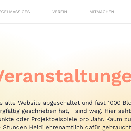
EGELMÄSSIGES
VEREIN
MITMACHEN
Veranstaltunge
e alte Website abgeschaltet und fast 1000 Blo
rgfältig geschrieben hat, sind weg. Hier seht
unkte oder Projektbeispiele pro Jahr. Kaum zu
e Stunden Heidi ehrenamtlich dafür gebraucht