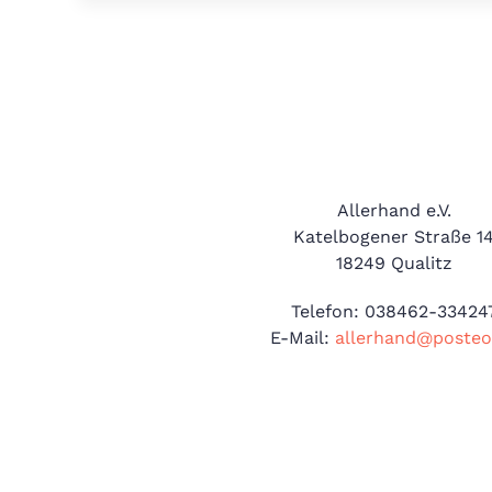
​Allerhand e.V.
Katelbogener Straße 1
18249 Qualitz
Telefon: 038462-33424
E-Mail:
allerhand@posteo