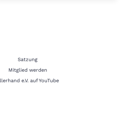
Satzung
Mitglied werden
llerhand e.V. auf YouTube