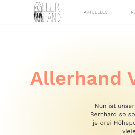
AKTUELLES
R
Allerhand 
Nun ist unser
Bernhard so so
je drei Höhep
viel