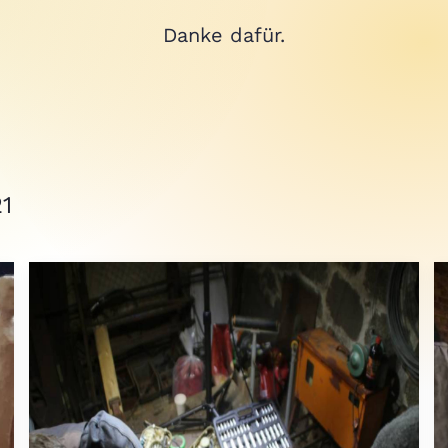
Danke dafür.
1