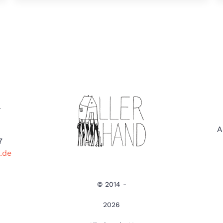
4
A
7
.de
© 2014 -
2026