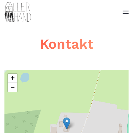
Kontakt
+
−