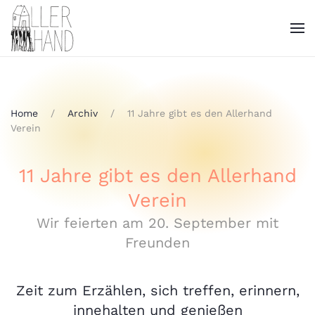
Home
Archiv
11 Jahre gibt es den Allerhand
Verein
11 Jahre gibt es den Allerhand
Verein
Wir feierten am 20. September mit
Freunden
Zeit zum Erzählen, sich treffen, erinnern,
innehalten und genießen