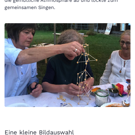
die gemütliche Athmosphäre ab und lockte zum
gemeinsamen Singen.
Eine kleine Bildauswahl