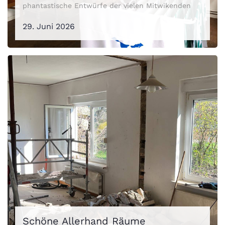
phantastische Entwürfe der vielen Mitwikenden
29. Juni 2026
Schöne Allerhand Räume