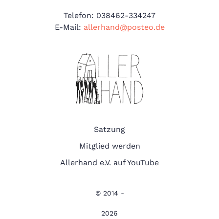
Telefon: 038462-334247
E-Mail:
allerhand@posteo.de
Satzung
Mitglied werden
Allerhand e.V. auf YouTube
© 2014 -
2026