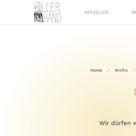
AKTUELLES
R
Home
Archiv
Wir dürfen w