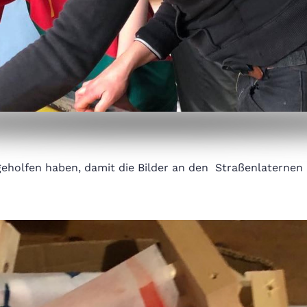
 geholfen haben, damit die Bilder an den Straßenlaternen