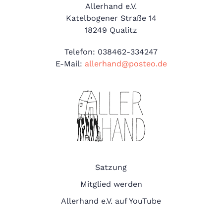
​Allerhand e.V.
Katelbogener Straße 14
18249 Qualitz
Telefon: 038462-334247
E-Mail:
allerhand@posteo.de
Satzung
Mitglied werden
Allerhand e.V. auf YouTube