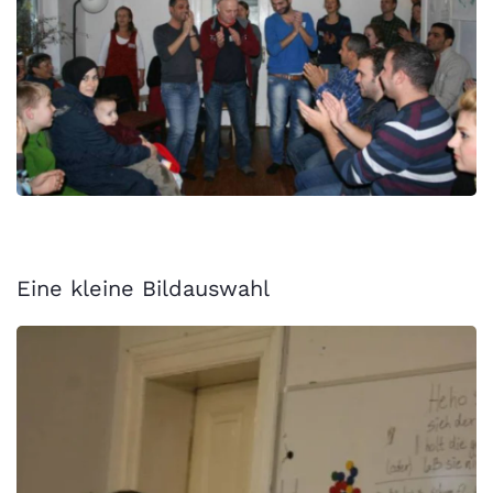
Eine kleine Bildauswahl