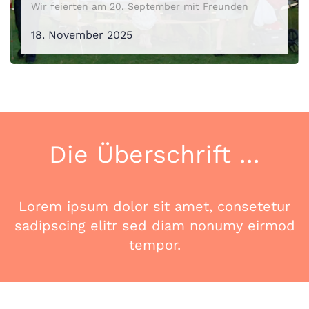
Wir feierten am 20. September mit Freunden
18. November 2025
Die Überschrift ...
Lorem ipsum dolor sit amet, consetetur
sadipscing elitr sed diam nonumy eirmod
tempor.