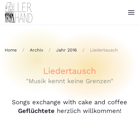
Home
Archiv
Jahr 2016
Liedertausch
Liedertausch
"Musik kennt keine Grenzen"
Songs exchange with cake and coffee
Geflüchtete
herzlich willkommen!