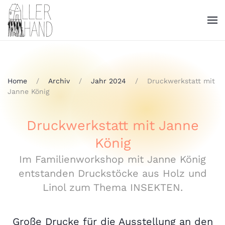
Home
Archiv
Jahr 2024
Druckwerkstatt mit
Janne König
Druckwerkstatt mit Janne
König
Im Familienworkshop mit Janne König
entstanden Druckstöcke aus Holz und
Linol zum Thema INSEKTEN.
Große Drucke für die Ausstellung an den