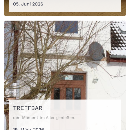
05. Juni 2026
TREFFBAR
den Moment im Aller genießen.
19. März 2026