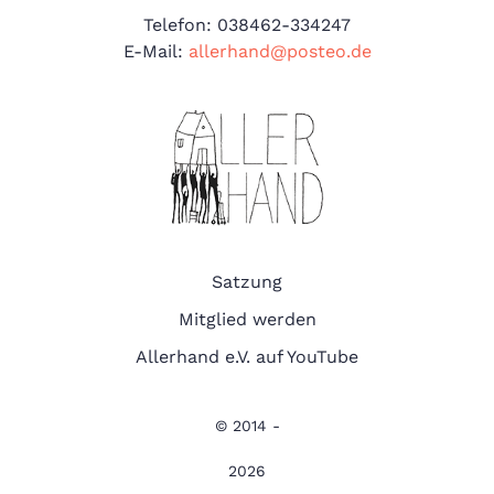
Telefon: 038462-334247
E-Mail:
allerhand@posteo.de
Satzung
Mitglied werden
Allerhand e.V. auf YouTube
© 2014 -
2026