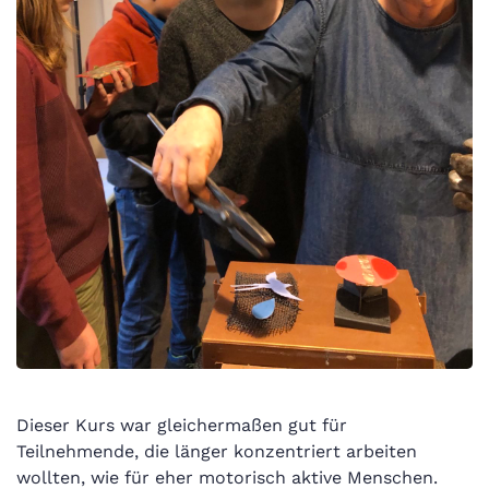
Dieser Kurs war gleichermaßen gut für
Teilnehmende, die länger konzentriert arbeiten
wollten, wie für eher motorisch aktive Menschen.