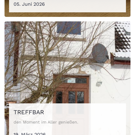
05. Juni 2026
TREFFBAR
den Moment im Aller genießen.
19. März 2026