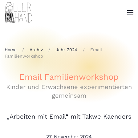
Home
Archiv
Jahr 2024
Email
Familienworkshop
Email Familienworkshop
Kinder und Erwachsene experimentierten
gemeinsam
„Arbeiten mit Email“ mit Takwe Kaenders
27. November 2024