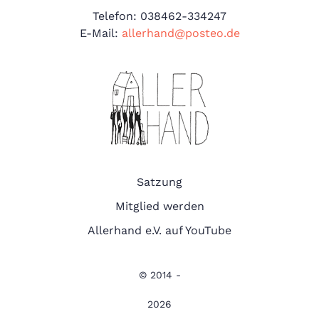
Telefon: 038462-334247
E-Mail:
allerhand@posteo.de
Satzung
Mitglied werden
Allerhand e.V. auf YouTube
© 2014 -
2026