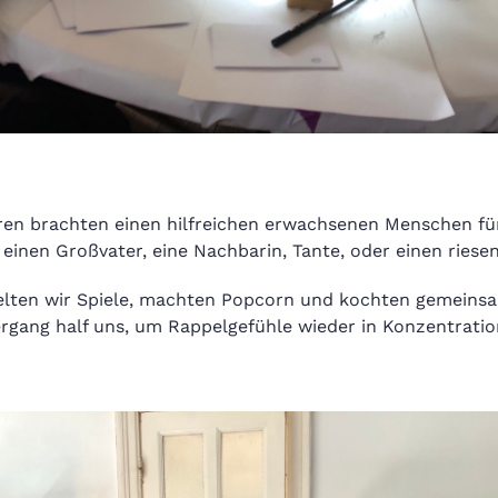
ren brachten einen hilfreichen erwachsenen Menschen für 
B. einen Großvater, eine Nachbarin, Tante, oder einen ries
elten wir Spiele, machten Popcorn und kochten gemeins
iergang half uns, um Rappelgefühle wieder in Konzentrati