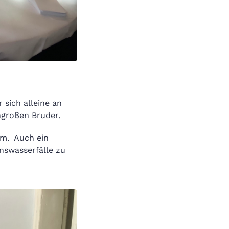
sich alleine an
engroßen Bruder.
am. Auch ein
onswasserfälle zu