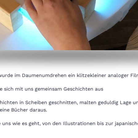
 wurde im Daumenumdrehen ein klitzekleiner analoger Fil
e sich mit uns gemeinsam Geschichten aus
hichten in Scheiben geschnitten, malten geduldig Lage u
eine Bücher daraus.
 uns wie es geht, von den Illustrationen bis zur japanisc