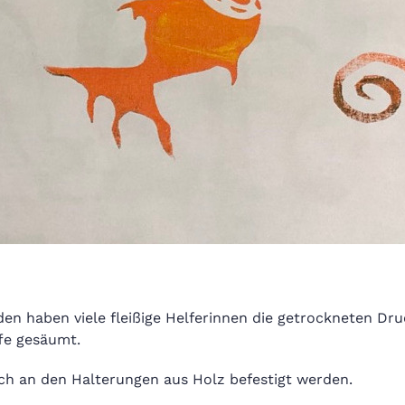
n haben viele fleißige Helferinnen die getrockneten Dr
ffe gesäumt.
h an den Halterungen aus Holz befestigt werden.