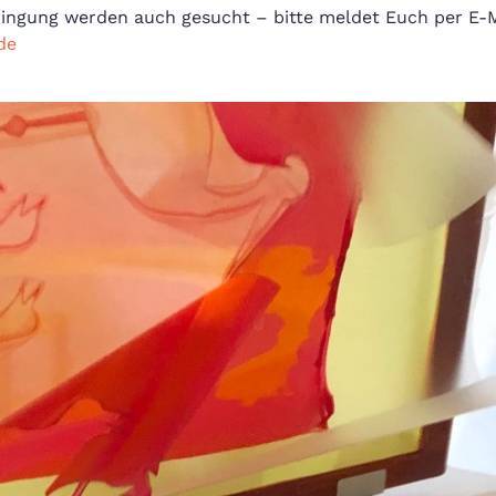
ringung werden auch gesucht – bitte meldet Euch per E-M
de