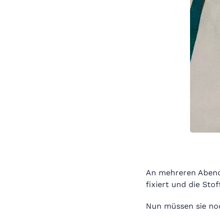
An mehreren Abende
fixiert und die Sto
Nun müssen sie noc