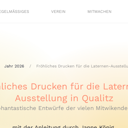
EGELMÄSSIGES
VEREIN
MITMACHEN
Jahr 2026
Fröhliches Drucken für die Laternen-Ausstellu
liches Drucken für die Late
Ausstellung in Qualitz
hantastische Entwürfe der vielen Mitwikend
mit der Anleitung durch Janne König