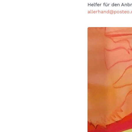
Helfer für den Anb
allerhand@posteo.