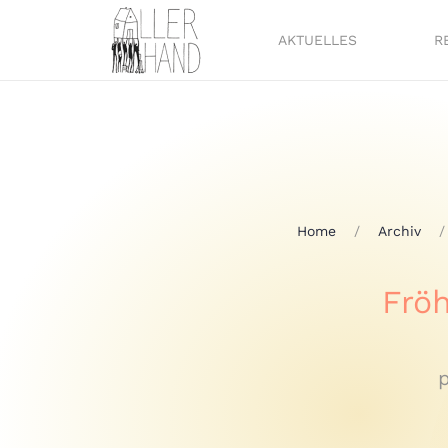
AKTUELLES
R
Home
Archiv
Fröh
p